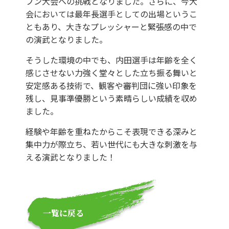
プン大会への挑戦となりました。さらに、今大
会においては最年長選手としての出場というこ
ともあり、大きなプレッシャーと緊張感の中で
の演武となりました。
そうした環境の中でも、内田選手は年齢を全く
感じさせない力強く堂々とした立ち振る舞いと
安定感ある技術で、観客や審判団に強い印象を
残し、見事準優勝という素晴らしい成績を収め
ました。
経験や年齢を重ねたからこそ表現できる深みと
集中力が際立ち、若い世代にも大きな刺激を与
える演武となりました！
一覧に戻る