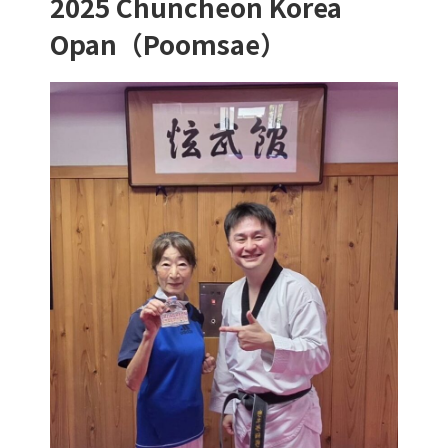
2025 Chuncheon Korea
Opan（Poomsae）