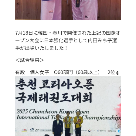
7月18日に韓国・春川で開催された上記の国際オ
ープン大会に日本強化選手として内田みち子選
手が出場いたしました！
＜試合結果＞
有段 個人女子 O60部門（60歳以上） 2位🥈